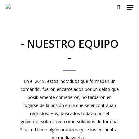
Men
Skip
to
search
main
content
- NUESTRO EQUIPO
-
En el 2018, estos individuos que formaban un
comando, fueron encarcelados por un delito que
posiblemente cometieron; no tardaron en
fugarse de la prisión en la que se encontraban
recluidos. Hoy, buscados todavía por el
gobierno, sobreviven como soldados de fortuna.
Si usted tiene algún problema y se los encuentra,
de media vuelta…