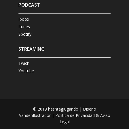
PODCAST
Iboox
Itunes
Spotify
STREAMING
Twich
Youtube
© 2019 hashtagJugando |
Diseño
VandenIlustrador
| Política de Privacidad & Aviso
Legal