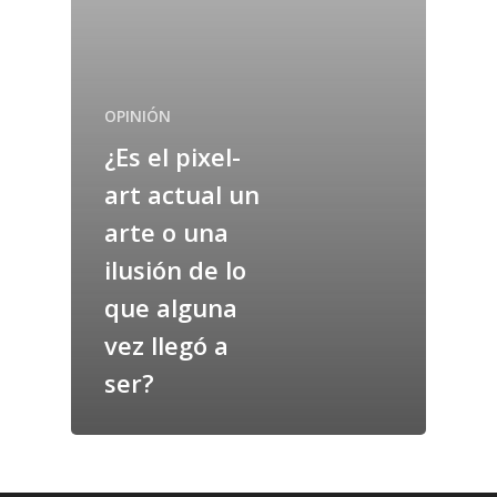
OPINIÓN
¿Es el pixel-
art actual un
arte o una
ilusión de lo
que alguna
vez llegó a
ser?