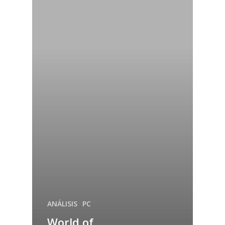
ANÁLISIS
PC
World of