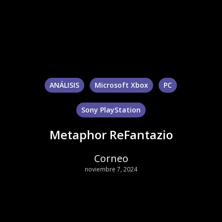
ANÁLISIS
Microsoft Xbox
PC
Sony PlayStation
Metaphor ReFantazio
Corneo
noviembre 7, 2024