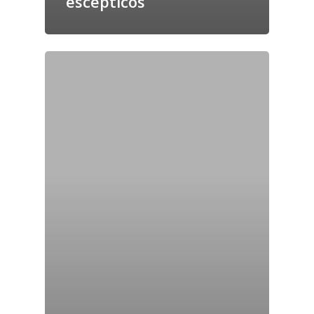
escépticos