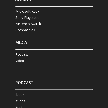
Microsoft Xbox
Sony Playstation
Nintendo Switch
Compatibles
MEDIA
Podcast
Video
PODCAST
Iboox
Itunes
Spotify