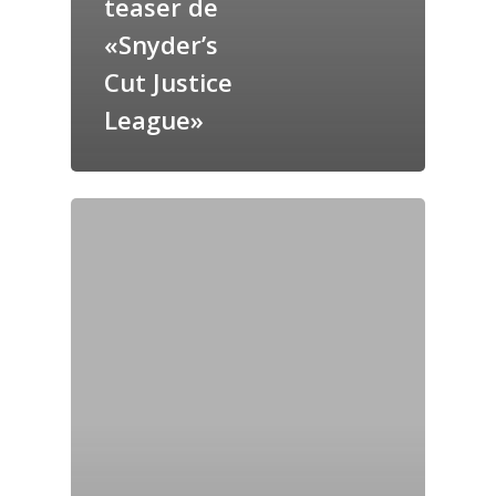
teaser de
«Snyder’s
Cut Justice
League»