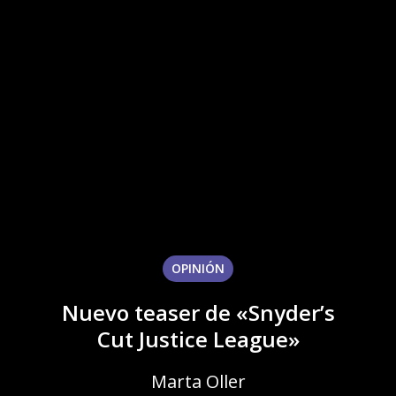
OPINIÓN
Nuevo teaser de «Snyder’s
Cut Justice League»
Marta Oller