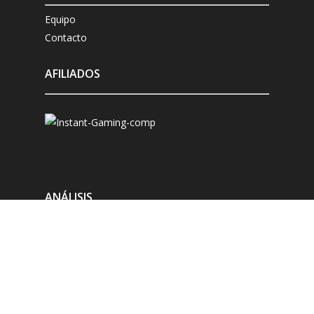
Equipo
Contacto
AFILIADOS
ANÁLISIS
Microsoft Xbox
Sony Playstation
Nintendo Switch
Compatibles