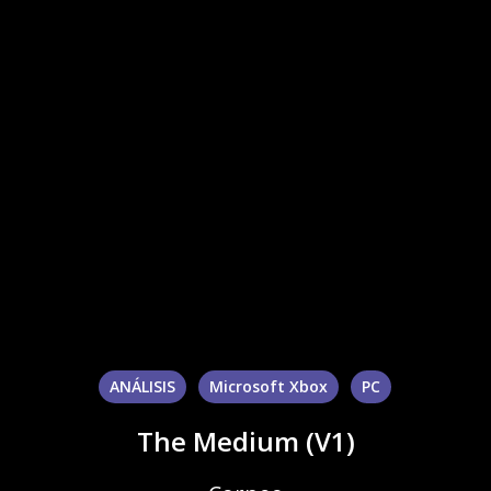
ANÁLISIS
Microsoft Xbox
PC
The Medium (V1)