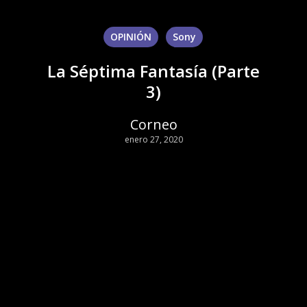
OPINIÓN
Sony
La Séptima Fantasía (Parte
3)
Corneo
enero 27, 2020